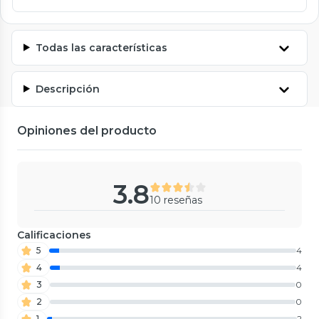
Todas las características
Descripción
Opiniones del producto
3.8
10 reseñas
Calificaciones
5
4
4
4
3
0
2
0
1
2