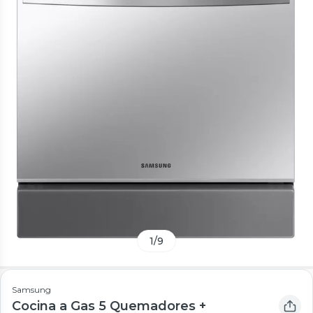
1
/
9
Samsung
Cocina a Gas 5 Quemadores +