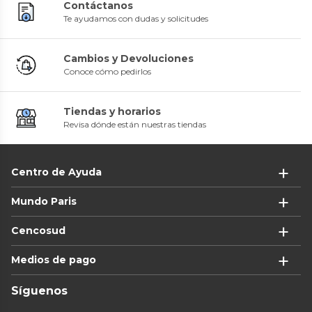
Contáctanos
Te ayudamos con dudas y solicitudes
Cambios y Devoluciones
Conoce cómo pedirlos
Tiendas y horarios
Revisa dónde están nuestras tiendas
Centro de Ayuda
Mundo Paris
Cencosud
Medios de pago
Síguenos