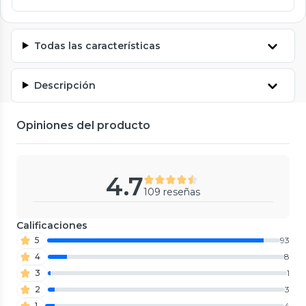
Todas las características
Descripción
Opiniones del producto
4.7
109 reseñas
Calificaciones
5
93
4
8
3
1
2
3
1
4