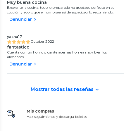
Muy buena cocina
Excelente la cocina, todo lo preparado ha quedado perfecto en su
cocción y adoro que el horno sea así de espacioso, lo recomiendo.
Denunciar
yasna17
October 2022
fantastico
Cuenta con un horno gigante ademas hornea muy bien los
alimentos
Denunciar
Mostrar todas las reseñas
Mis compras
Haz seguimiento y descarga boletas