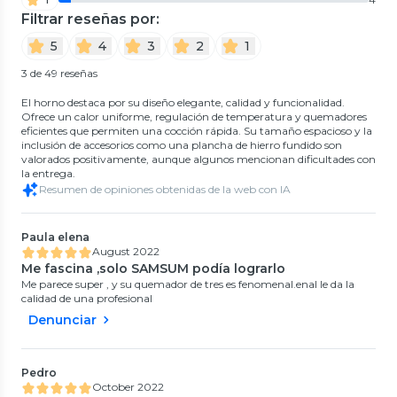
Filtrar reseñas por:
5
4
3
2
1
3 de 49 reseñas
El horno destaca por su diseño elegante, calidad y funcionalidad.
Ofrece un calor uniforme, regulación de temperatura y quemadores
eficientes que permiten una cocción rápida. Su tamaño espacioso y la
inclusión de accesorios como una plancha de hierro fundido son
valorados positivamente, aunque algunos mencionan dificultades con
la entrega.
Resumen de opiniones obtenidas de la web con IA
Paula elena
August 2022
Me fascina ,solo SAMSUM podía lograrlo
Me parece super , y su quemador de tres es fenomenal.enal le da la
calidad de una profesional
Denunciar
Pedro
October 2022