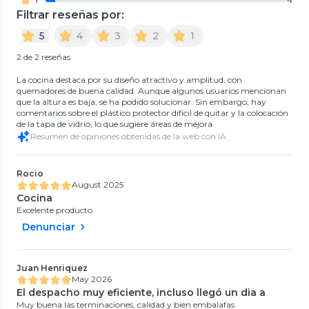
Filtrar reseñas por:
5
4
3
2
1
2 de 2 reseñas
La cocina destaca por su diseño atractivo y amplitud, con
quemadores de buena calidad. Aunque algunos usuarios mencionan
que la altura es baja, se ha podido solucionar. Sin embargo, hay
comentarios sobre el plástico protector difícil de quitar y la colocación
de la tapa de vidrio, lo que sugiere áreas de mejora.
Resumen de opiniones obtenidas de la web con IA
Rocio
August 2025
Cocina
Excelente producto
Denunciar
Juan Henriquez
May 2026
El despacho muy eficiente, incluso llegó un dia a
Muy buena las terminaciones, calidad y bien embalafas