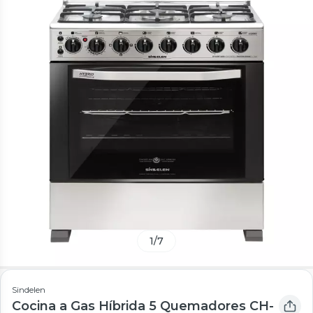
1
/
7
Sindelen
Cocina a Gas Híbrida 5 Quemadores CH-