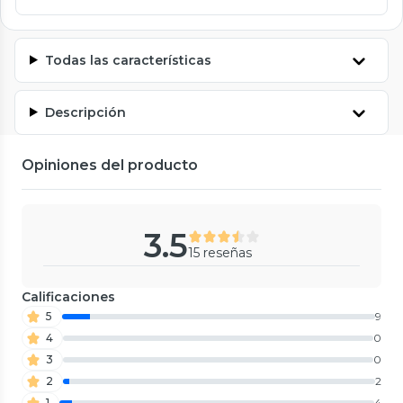
Todas las características
Descripción
Opiniones del producto
3.5
15 reseñas
Calificaciones
5
9
4
0
3
0
2
2
1
4