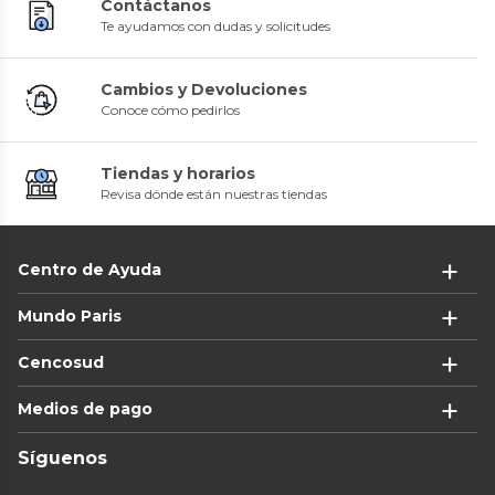
Contáctanos
Te ayudamos con dudas y solicitudes
Cambios y Devoluciones
Conoce cómo pedirlos
Tiendas y horarios
Revisa dónde están nuestras tiendas
Centro de Ayuda
Mundo Paris
Cencosud
Medios de pago
Síguenos