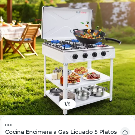
1
/
8
LINE
Cocina Encimera a Gas Licuado 5 Platos