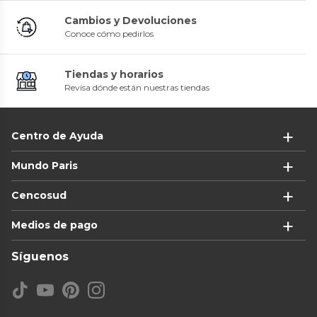
Cambios y Devoluciones
Conoce cómo pedirlos
Tiendas y horarios
Revisa dónde están nuestras tiendas
Centro de Ayuda
Mundo Paris
Cencosud
Medios de pago
Síguenos