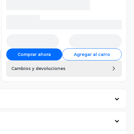
Comprar ahora
Agregar al carro
Cambios y devoluciones