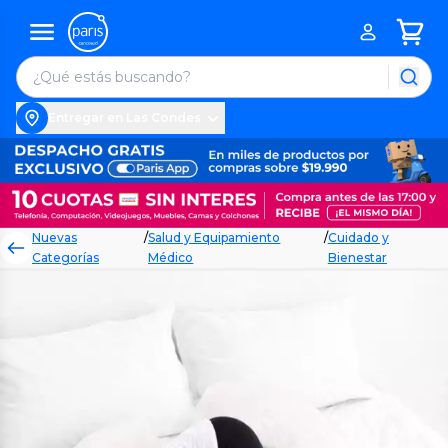
Entregar en Las Condes
Nuevas
/
Salud y Equipamiento
/
Cuidado y
Categorías
Médico
Bienestar