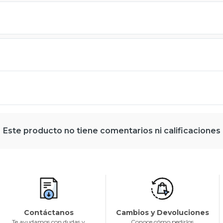
Este producto no tiene comentarios ni calificaciones
Contáctanos
Cambios y Devoluciones
Te ayudamos con dudas y
Conoce cómo pedirlos