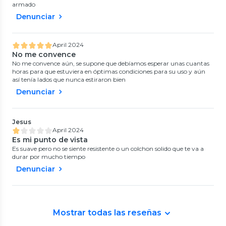
armado
Denunciar
April 2024
No me convence
No me convence aún, se supone que debíamos esperar unas cuantas
horas para que estuviera en óptimas condiciones para su uso y aún
así tenía lados que nunca estiraron bien
Denunciar
Jesus
April 2024
Es mi punto de vista
Es suave pero no se siente resistente o un colchon solido que te va a
durar por mucho tiempo
Denunciar
Mostrar todas las reseñas