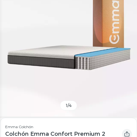
1
/
4
Emma Colchón
Colchón Emma Confort Premium 2