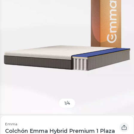
1
/
4
Emma
Colchón Emma Hybrid Premium 1 Plaza