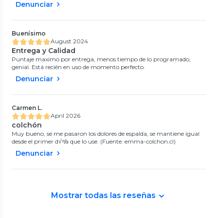
Denunciar
Buenísimo
August 2024
Entrega y Calidad
Puntaje maximo por entrega, menos tiempo de lo programado,
genial. Está recién en uso de momento perfecto.
Denunciar
Carmen L.
April 2026
colchón
Muy bueno, se me pasaron los dolores de espalda, se mantiene igual
desde el primer d√≠a que lo use. (Fuente: emma-colchon.cl)
Denunciar
Mostrar todas las reseñas