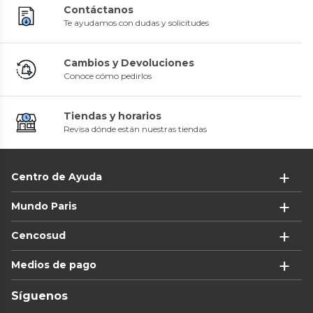
Contáctanos
Te ayudamos con dudas y solicitudes
Cambios y Devoluciones
Conoce cómo pedirlos
Tiendas y horarios
Revisa dónde están nuestras tiendas
Centro de Ayuda
Mundo Paris
Cencosud
Medios de pago
Síguenos