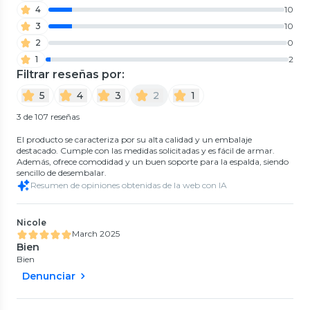
4
10
3
10
2
0
1
2
Filtrar reseñas por:
5
4
3
2
1
3 de 107 reseñas
El producto se caracteriza por su alta calidad y un embalaje
destacado. Cumple con las medidas solicitadas y es fácil de armar.
Además, ofrece comodidad y un buen soporte para la espalda, siendo
sencillo de desembalar.
Resumen de opiniones obtenidas de la web con IA
Nicole
March 2025
Bien
Bien
Denunciar