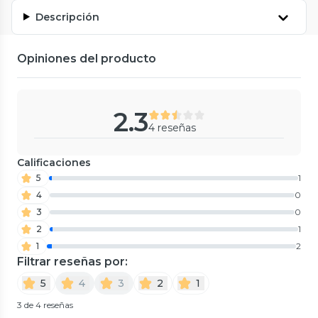
Descripción
Opiniones del producto
2.3
4 reseñas
Calificaciones
5
1
4
0
3
0
2
1
1
2
Filtrar reseñas por:
5
4
3
2
1
3 de 4 reseñas