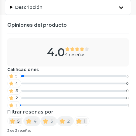
Descripción
Opiniones del producto
4.0
4 reseñas
Calificaciones
5
3
4
0
3
0
2
0
1
1
Filtrar reseñas por:
5
4
3
2
1
2 de 2 reseñas