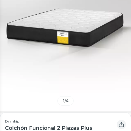
1
/
4
Drimkip
Colchón Funcional 2 Plazas Plus