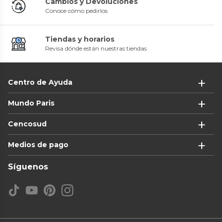
Cambios y Devoluciones
Conoce cómo pedirlos
Tiendas y horarios
Revisa dónde están nuestras tiendas
Centro de Ayuda
Mundo Paris
Cencosud
Medios de pago
Síguenos