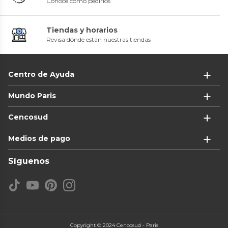
Conoce cómo pedirlos
Tiendas y horarios
Revisa dónde están nuestras tiendas
Centro de Ayuda
Mundo Paris
Cencosud
Medios de pago
Síguenos
Copyright © 2024 Cencosud - Paris