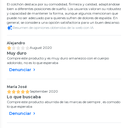
El colchón destaca por su comodidad, firmeza y calidad, adaptándose
bien a diferentes posiciones de sueño. Los usuarios valoran su robustez
y capacidad de mantener la forma, aunque algunos mencionan que
puede no ser adecuado para quienes sufren de dolores de espalda. En
general, se considera una opción satisfactoria para un buen descanso.
Resumen de opiniones obtenidas de la web con IA
Alejandro
August 2020
Muy duro
Compre este producto y es muy duro amanezco con el cuerpo
adolorido, no es lo que esperaba
Denunciar
María José
September 2020
Lo que buscaba
Compre este producto aburrida de las marcas de siempre , es comodo
lo que esperaba
Denunciar