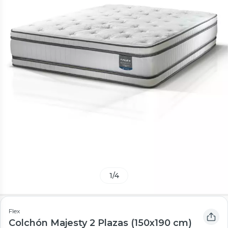
1
/
4
Flex
Colchón Majesty 2 Plazas (150x190 cm)