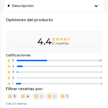
Descripción
Opiniones del producto
4.4
51 reseñas
Calificaciones
5
37
4
7
3
1
2
0
1
6
Filtrar reseñas por:
5
4
3
2
1
3 de 20 reseñas