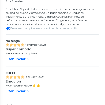
3 de 5 reseñas
El colchón Style 4 destaca por su dureza intermedia, mejorando la
calidad del sueño y ofreciendo un buen soporte. Aunque es
inicialmente duro y cómodo, algunos usuarios han notado
deformaciones en menos de 4 meses. En general, satisface las
necesidades de quienes buscan comodidad y resistencia.
Resumen de opiniones obtenidas de la web con IA
No tengo
November 2023
Súper cómodo
Me acomoda muy bien
Denunciar
CHECHI
February 2024
Emoción
Muy recomendable 👌 👍
Denunciar