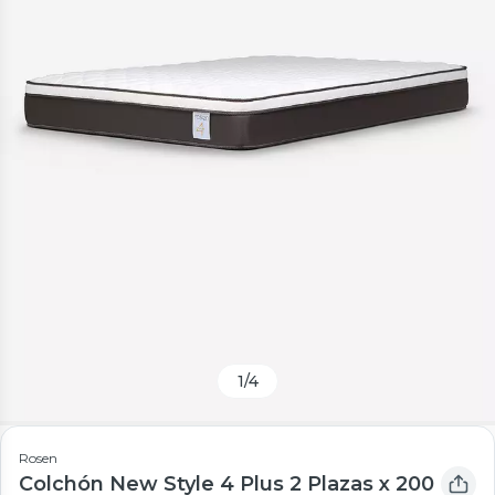
1
/
4
Rosen
Colchón New Style 4 Plus 2 Plazas x 200