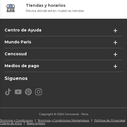
Tiendas y horarios
Revisa dónde están nuestras tiendas
Centro de Ayuda
Mundo Paris
Cencosud
Medios de pago
Síguenos
Copyright © 2024 Cencosud - Paris
Términos y Condiciones
Términos y Condiciones Marketplace
Políticas de Privacidad
Código de ética
Bases legales