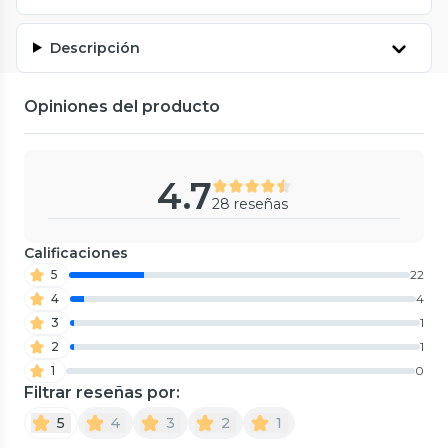
Descripción
Opiniones del producto
4.7
28 reseñas
Calificaciones
5
22
4
4
3
1
2
1
1
0
Filtrar reseñas por:
5
4
3
2
1