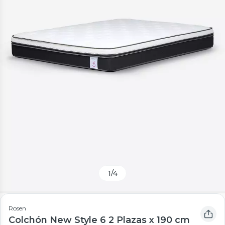
1
/
4
Rosen
Colchón New Style 6 2 Plazas x 190 cm