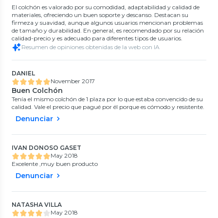
El colchón es valorado por su comodidad, adaptabilidad y calidad de
materiales, ofreciendo un buen soporte y descanso. Destacan su
firmeza y suavidad, aunque algunos usuarios mencionan problemas
de tamaño y durabilidad. En general, es recomendado por su relación
calidad-precio y es adecuado para diferentes tipos de usuarios.
Resumen de opiniones obtenidas de la web con IA
DANIEL
November 2017
Buen Colchón
Tenía el mismo colchón de 1 plaza por lo que estaba convencido de su
calidad. Vale el precio que pagué por él porque es cómodo y resistente.
Denunciar
IVAN DONOSO GASET
May 2018
Excelente ,muy buen producto
Denunciar
NATASHA VILLA
May 2018