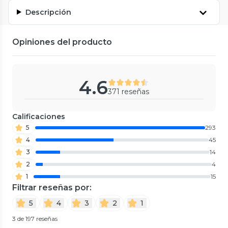
Descripción
Opiniones del producto
4.6
371 reseñas
Calificaciones
5
293
4
45
3
14
2
4
1
15
Filtrar reseñas por:
5
4
3
2
1
3 de 197 reseñas