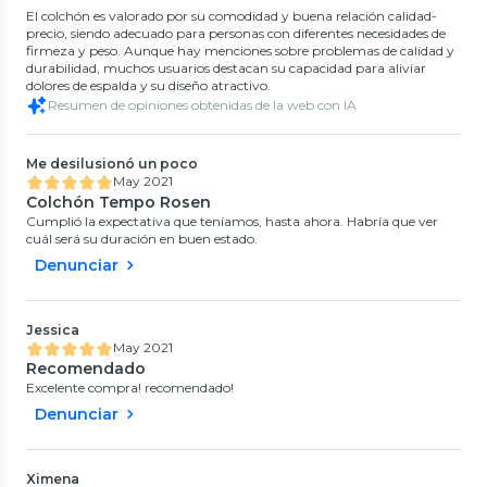
El colchón es valorado por su comodidad y buena relación calidad-
precio, siendo adecuado para personas con diferentes necesidades de
firmeza y peso. Aunque hay menciones sobre problemas de calidad y
durabilidad, muchos usuarios destacan su capacidad para aliviar
dolores de espalda y su diseño atractivo.
Resumen de opiniones obtenidas de la web con IA
Me desilusionó un poco
May 2021
Colchón Tempo Rosen
Cumplió la expectativa que teníamos, hasta ahora. Habría que ver
cuál será su duración en buen estado.
Denunciar
Jessica
May 2021
Recomendado
Excelente compra! recomendado!
Denunciar
Ximena