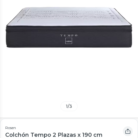
1
/
3
Rosen
Colchón Tempo 2 Plazas x 190 cm