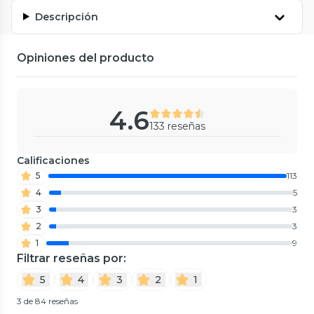
Descripción
Opiniones del producto
4.6
133 reseñas
Calificaciones
5
113
4
5
3
3
2
3
1
9
Filtrar reseñas por:
5
4
3
2
1
3 de 84 reseñas