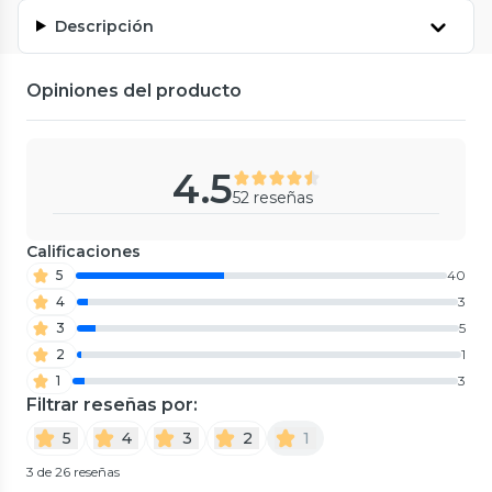
Descripción
Opiniones del producto
4.5
52 reseñas
Calificaciones
5
40
4
3
3
5
2
1
1
3
Filtrar reseñas por:
5
4
3
2
1
3 de 26 reseñas