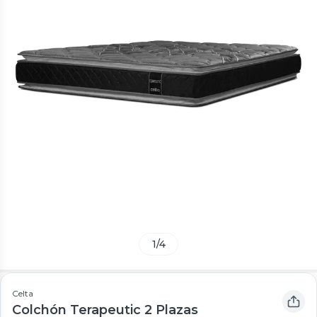
1
/
4
Celta
Colchón Terapeutic 2 Plazas