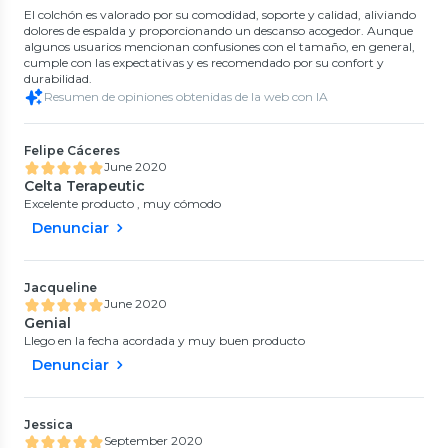
El colchón es valorado por su comodidad, soporte y calidad, aliviando
dolores de espalda y proporcionando un descanso acogedor. Aunque
algunos usuarios mencionan confusiones con el tamaño, en general,
cumple con las expectativas y es recomendado por su confort y
durabilidad.
Resumen de opiniones obtenidas de la web con IA
Felipe Cáceres
June 2020
Celta Terapeutic
Excelente producto , muy cómodo
Denunciar
Jacqueline
June 2020
Genial
Llego en la fecha acordada y muy buen producto
Denunciar
Jessica
September 2020