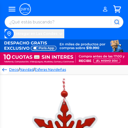
Entregar en Las Condes
Deco
/
Navidad
/
Esferas Navideñas