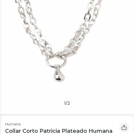
1
/
2
Humana
Collar Corto Patricia Plateado Humana