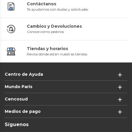
Contáctanos
Te ayudamos con dudas y solicitudes
Cambios y Devoluciones
Conoce cómo pedirlos
Tiendas y horarios
Revisa dónde están nuestras tiendas
Centro de Ayuda
Mundo Paris
Cencosud
Medios de pago
Síguenos