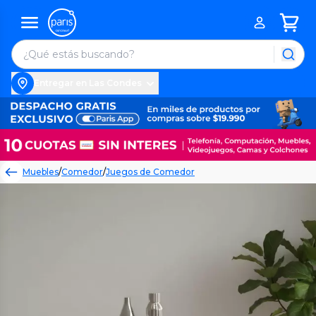
Entregar en Las Condes
Muebles
/
Comedor
/
Juegos de Comedor