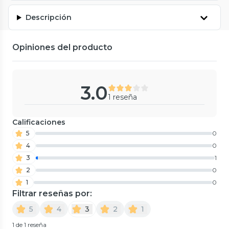
Descripción
Opiniones del producto
3.0
1 reseña
Calificaciones
5
0
4
0
3
1
2
0
1
0
Filtrar reseñas por:
5
4
3
2
1
1 de 1 reseña