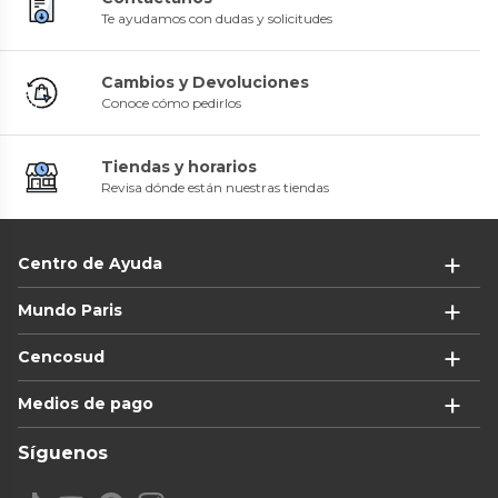
Te ayudamos con dudas y solicitudes
Cambios y Devoluciones
Conoce cómo pedirlos
Tiendas y horarios
Revisa dónde están nuestras tiendas
Centro de Ayuda
Mundo Paris
Cencosud
Medios de pago
Síguenos