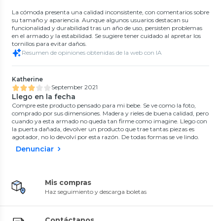
La cómoda presenta una calidad inconsistente, con comentarios sobre
su tamaño y apariencia. Aunque algunos usuarios destacan su
funcionalidad y durabilidad tras un año de uso, persisten problemas
en el armado y la estabilidad. Se sugiere tener cuidado al apretar los
tornillos para evitar daños.
Resumen de opiniones obtenidas de la web con IA
Katherine
September 2021
Llego en la fecha
Compre este producto pensado para mi bebe. Se ve como la foto,
comprado por sus dimensiones. Madera y rieles de buena calidad, pero
cuando ya esta armado no queda tan firme como imagine. Llego con
la puerta dañada, devolver un producto que trae tantas piezas es
agotador, no lo devolví por esta razón. De todas formas se ve lindo.
Denunciar
Mis compras
Haz seguimiento y descarga boletas
Contáctanos