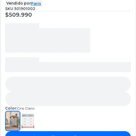
Vendido por
Paris
SKU
501901002
$509.990
Color:
Gris Claro