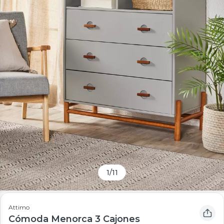
1
/
11
Attimo
Cómoda Menorca 3 Cajones