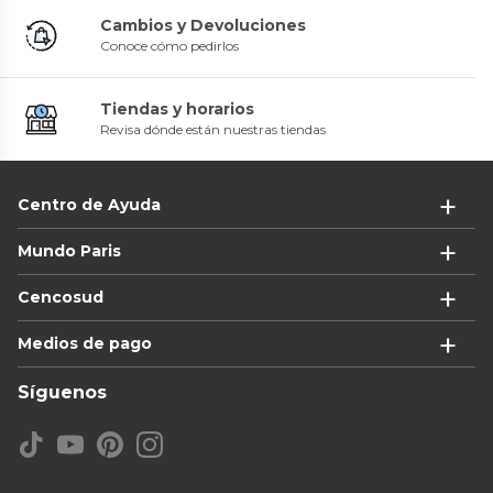
Cambios y Devoluciones
Conoce cómo pedirlos
Tiendas y horarios
Revisa dónde están nuestras tiendas
Centro de Ayuda
Mundo Paris
Cencosud
Medios de pago
Síguenos