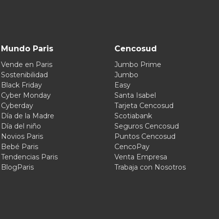
Mundo Paris
Cencosud
Vende en Paris
Jumbo Prime
Sostenibilidad
Jumbo
Black Friday
Easy
Cyber Monday
Santa Isabel
Cyberday
Tarjeta Cencosud
Día de la Madre
Scotiabank
Día del niño
Seguros Cencosud
Novios Paris
Puntos Cencosud
Bebé Paris
CencoPay
Tendencias Paris
Venta Empresa
BlogParis
Trabaja con Nosotros