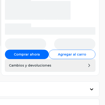
Comprar ahora
Agregar al carro
Cambios y devoluciones