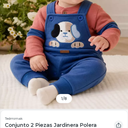
1
/
8
Tedmimak
Conjunto 2 Piezas Jardinera Polera