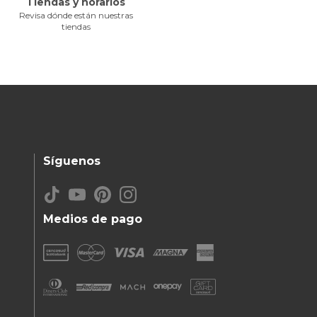
Tiendas y horarios
Revisa dónde están nuestras
tiendas
Síguenos
Medios de pago