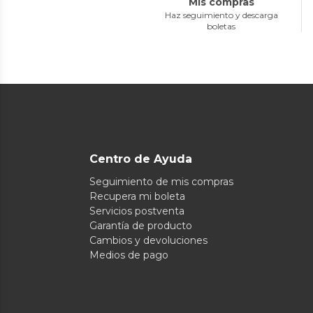
Mis compras
Haz seguimiento y descarga
boletas
Centro de Ayuda
Seguimiento de mis compras
Recupera mi boleta
Servicios postventa
Garantía de producto
Cambios y devoluciones
Medios de pago