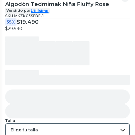
Algodón Tedmimak Niña Fluffy Rose
Vendido por
Utilísimo
SKU
MKZKC3SFDE-1
$19.490
35%
$29.990
Talla