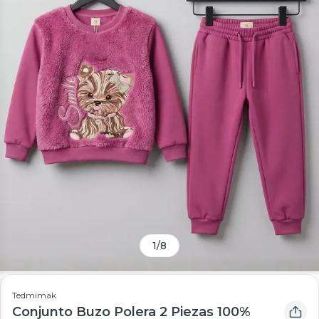
1
/
8
Tedmimak
Conjunto Buzo Polera 2 Piezas 100%