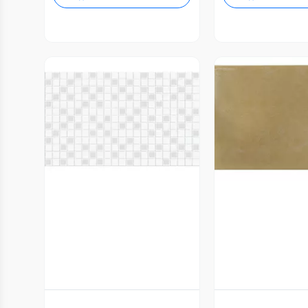
Vista Previa
Vista P