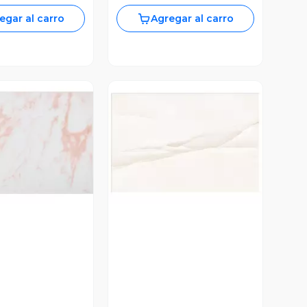
egar al carro
Agregar al carro
ista Previa
Vista Previa