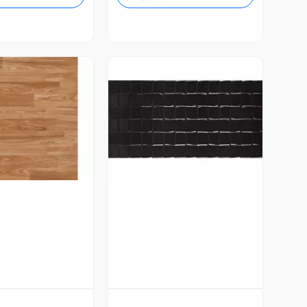
ista Previa
Vista Previa