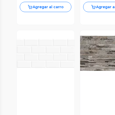
Agregar al carro
Agregar a
Vista Previa
Vista P