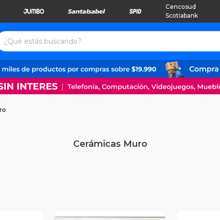
Cencosud
Scotiabank
ro
Cerámicas Muro