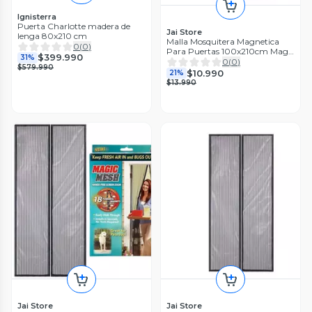
Ignisterra
Puerta Charlotte madera de
Jai Store
lenga 80x210 cm
Malla Mosquitera Magnetica
0
(
0
)
Para Puertas 100x210cm Magic
$399.990
31%
Mesh
0
(
0
)
$579.990
$10.990
21%
$13.990
Jai Store
Jai Store