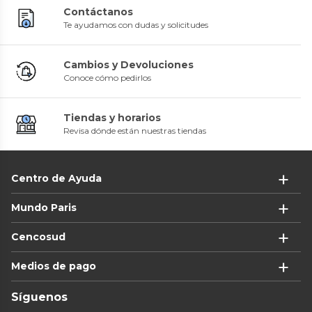
Contáctanos
Te ayudamos con dudas y solicitudes
Cambios y Devoluciones
Conoce cómo pedirlos
Tiendas y horarios
Revisa dónde están nuestras tiendas
Centro de Ayuda
Mundo Paris
Cencosud
Medios de pago
Síguenos