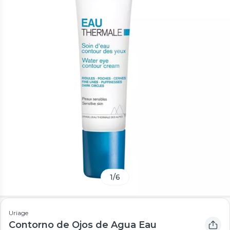
1
/
6
Uriage
Contorno de Ojos de Agua Eau