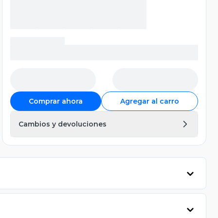
Comprar ahora
Agregar al carro
Cambios y devoluciones