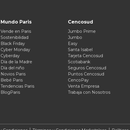
Mundo Paris
Cencosud
Vende en Paris
Jumbo Prime
Sostenibilidad
Jumbo
Black Friday
Easy
Cyber Monday
Santa Isabel
Cyberday
Tarjeta Cencosud
Día de la Madre
Scotiabank
Día del niño
Seguros Cencosud
Novios Paris
Puntos Cencosud
Bebé Paris
CencoPay
Tendencias Paris
Venta Empresa
BlogParis
Trabaja con Nosotros