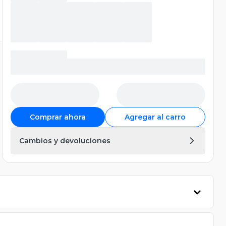
Comprar ahora
Agregar al carro
Cambios y devoluciones