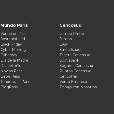
Mundo Paris
Cencosud
Vende en Paris
Jumbo Prime
Sostenibilidad
Jumbo
Black Friday
Easy
Cyber Monday
Santa Isabel
Cyberday
Tarjeta Cencosud
Día de la Madre
Scotiabank
Día del niño
Seguros Cencosud
Novios Paris
Puntos Cencosud
Bebé Paris
CencoPay
Tendencias Paris
Venta Empresa
BlogParis
Trabaja con Nosotros