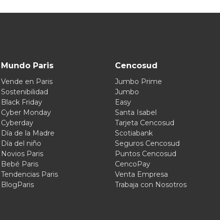
Mundo Paris
Cencosud
Vende en Paris
Jumbo Prime
Sostenibilidad
Jumbo
Black Friday
Easy
Cyber Monday
Santa Isabel
Cyberday
Tarjeta Cencosud
Día de la Madre
Scotiabank
Día del niño
Seguros Cencosud
Novios Paris
Puntos Cencosud
Bebé Paris
CencoPay
Tendencias Paris
Venta Empresa
BlogParis
Trabaja con Nosotros