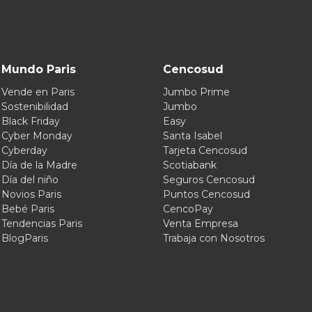
Mundo Paris
Cencosud
Vende en Paris
Jumbo Prime
Sostenibilidad
Jumbo
Black Friday
Easy
Cyber Monday
Santa Isabel
Cyberday
Tarjeta Cencosud
Día de la Madre
Scotiabank
Día del niño
Seguros Cencosud
Novios Paris
Puntos Cencosud
Bebé Paris
CencoPay
Tendencias Paris
Venta Empresa
BlogParis
Trabaja con Nosotros