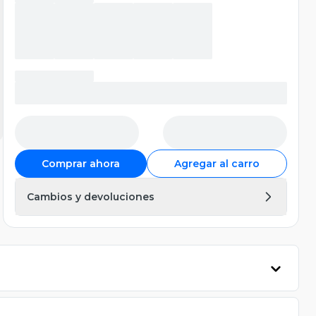
Comprar ahora
Agregar al carro
Cambios y devoluciones