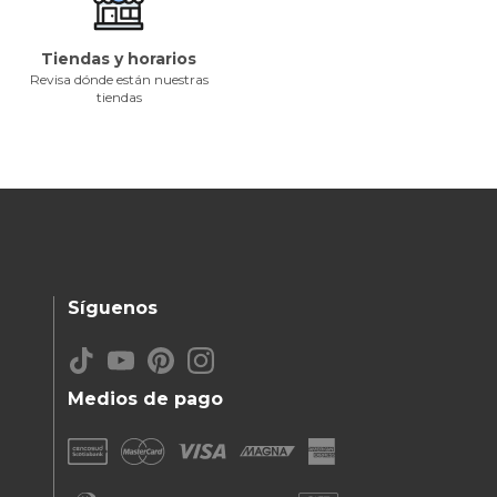
Tiendas y horarios
Revisa dónde están nuestras
tiendas
Síguenos
Medios de pago