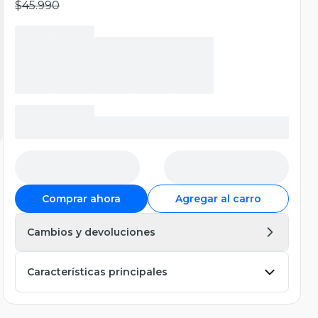
$45.990
Comprar ahora
Agregar al carro
Cambios y devoluciones
Características principales