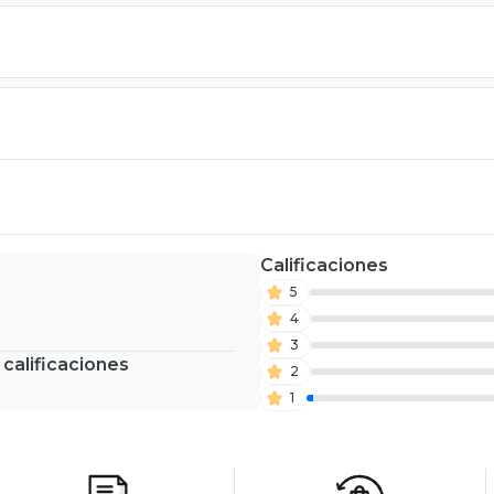
Calificaciones
5
4
3
 calificaciones
2
1