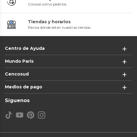
Conoce cómo pedirlos
Tiendas y horarios
Revisa dónde están nuestras tiendas
Centro de Ayuda
Mundo Paris
Cencosud
Medios de pago
Síguenos