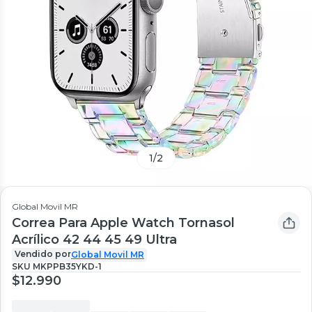
1
/
2
Global Movil MR
Correa Para Apple Watch Tornasol
Acrílico 42 44 45 49 Ultra
Vendido por
Global Movil MR
SKU
MKPPB35YKD-1
$12.990