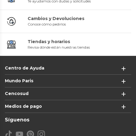
Te ayudamos con dudas y solicitudes
Cambios y Devoluciones
Conoce cómo pedirlos
Tiendas y horarios
Revisa dónde están nuestras tiendas
Centro de Ayuda
Mundo Paris
Cencosud
Medios de pago
Síguenos