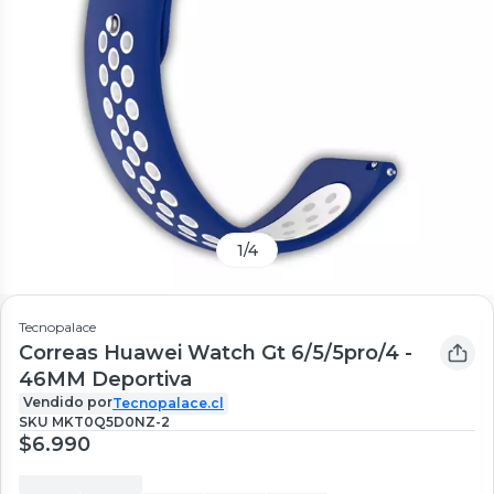
1
/
4
Tecnopalace
Correas Huawei Watch Gt 6/5/5pro/4 -
46MM Deportiva
Vendido por
Tecnopalace.cl
SKU
MKT0Q5D0NZ-2
$6.990