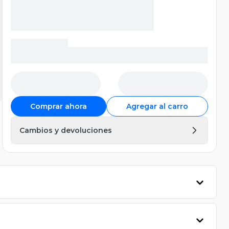
Comprar ahora
Agregar al carro
Cambios y devoluciones