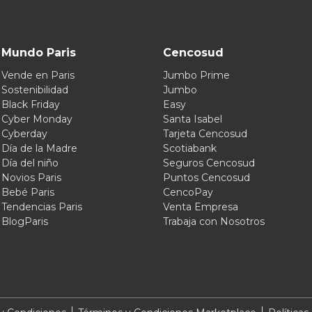
Mundo Paris
Cencosud
Vende en Paris
Jumbo Prime
Sostenibilidad
Jumbo
Black Friday
Easy
Cyber Monday
Santa Isabel
Cyberday
Tarjeta Cencosud
Día de la Madre
Scotiabank
Día del niño
Seguros Cencosud
Novios Paris
Puntos Cencosud
Bebé Paris
CencoPay
Tendencias Paris
Venta Empresa
BlogParis
Trabaja con Nosotros