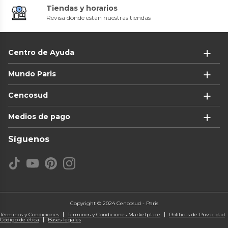
Tiendas y horarios
Revisa dónde están nuestras tiendas
Centro de Ayuda
Mundo Paris
Cencosud
Medios de pago
Síguenos
Copyright © 2024 Cencosud - Paris
Términos y Condiciones
Términos y Condiciones Marketplace
Políticas de Privacidad
Código de ética
Bases legales