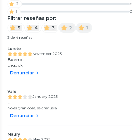
2
0
1
0
Filtrar reseñas por:
5
4
3
2
1
3 de 4 reseñas
Loreto
November 2023
Bueno.
Llego ok
Denunciar
Vale
January 2025
..
No es gran cosa, se craquela
Denunciar
Maury
May 2025