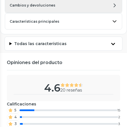
Cambios y devoluciones
Características principales
Todas las características
Opiniones del producto
4.6
20 reseñas
Calificaciones
5
15
4
2
3
3