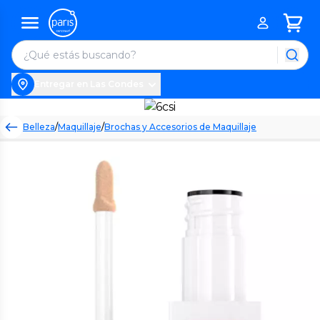
Entregar en Las Condes
Belleza
/
Maquillaje
/
Brochas y Accesorios de Maquillaje