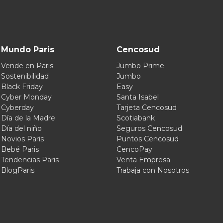
Mundo Paris
Cencosud
Vende en Paris
Jumbo Prime
Sostenibilidad
Jumbo
Black Friday
Easy
Cyber Monday
Santa Isabel
Cyberday
Tarjeta Cencosud
Día de la Madre
Scotiabank
Día del niño
Seguros Cencosud
Novios Paris
Puntos Cencosud
Bebé Paris
CencoPay
Tendencias Paris
Venta Empresa
BlogParis
Trabaja con Nosotros