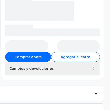
Comprar ahora
Agregar al carro
Cambios y devoluciones