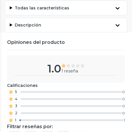
Todas las características
Descripción
Opiniones del producto
1.0
1 reseña
Calificaciones
5
0
4
0
3
0
2
0
1
1
Filtrar reseñas por: