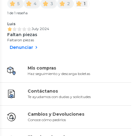
5
4
3
2
1
1 de 1 reseña
Luis
July 2024
Faltan piezas
Faltaron piezas
Denunciar
Mis compras
Haz seguimiento y descarga boletas
Contáctanos
Te ayudamos con dudas y solicitudes
Cambios y Devoluciones
Conoce cómo pedirlos