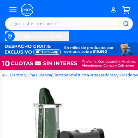
Entregar en Las Condes
Electro y Línea Blanca
/
Electrodomésticos
/
Procesadores y Picadoras