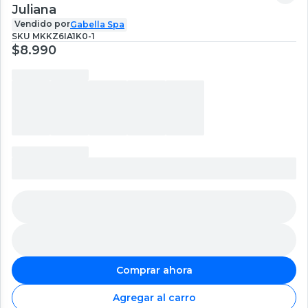
Juliana
Vendido por
Gabella Spa
SKU
MKKZ6IA1K0-1
$8.990
Comprar ahora
Agregar al carro