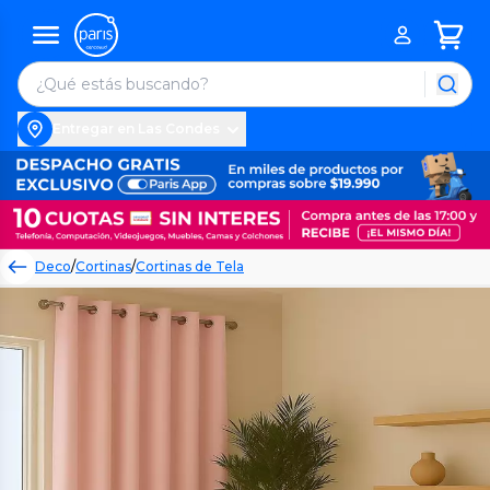
Entregar en Las Condes
Deco
/
Cortinas
/
Cortinas de Tela