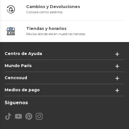
Cambios y Devoluciones
Conoce cómo pedirlos
Tiendas y horarios
Revisa dónde están nuestras tiendas
Centro de Ayuda
Mundo Paris
Cencosud
Medios de pago
Síguenos