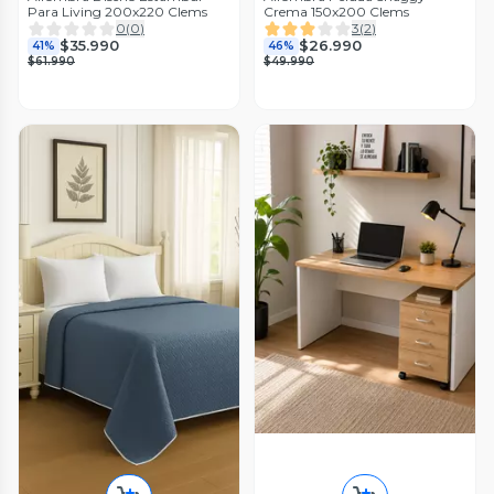
Para Living 200x220 Clems
Crema 150x200 Clems
0
(
0
)
3
(
2
)
$35.990
$26.990
41%
46%
$61.990
$49.990