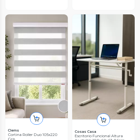
Clems
Cosas Casa
Cortina Roller Duo 105x220
Escritorio Funcional Altura
Gris