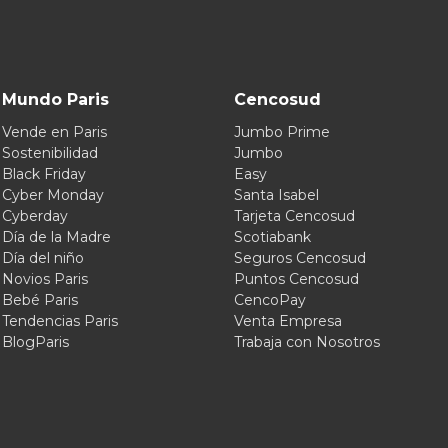
Mundo Paris
Cencosud
Vende en Paris
Jumbo Prime
Sostenibilidad
Jumbo
Black Friday
Easy
Cyber Monday
Santa Isabel
Cyberday
Tarjeta Cencosud
Día de la Madre
Scotiabank
Día del niño
Seguros Cencosud
Novios Paris
Puntos Cencosud
Bebé Paris
CencoPay
Tendencias Paris
Venta Empresa
BlogParis
Trabaja con Nosotros