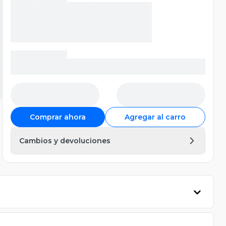
Comprar ahora
Agregar al carro
Cambios y devoluciones